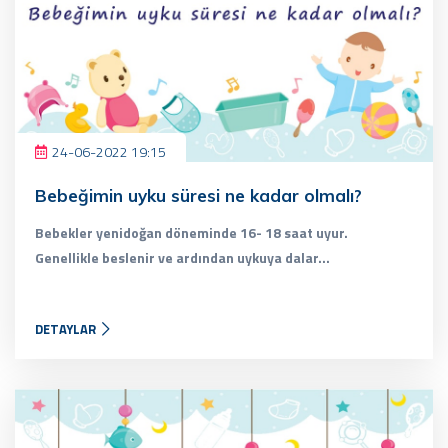
24-06-2022 19:15
Bebeğimin uyku süresi ne kadar olmalı?
Bebekler yenidoğan döneminde 16- 18 saat uyur.
Genellikle beslenir ve ardından uykuya dalar...
DETAYLAR