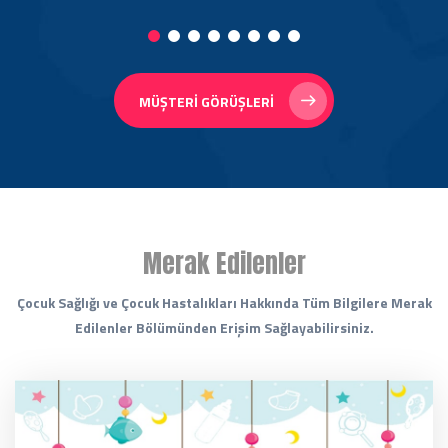
MÜŞTERI GÖRÜŞLERI
Merak Edilenler
Çocuk Sağlığı ve Çocuk Hastalıkları Hakkında Tüm Bilgilere Merak
Edilenler Bölümünden Erişim Sağlayabilirsiniz.