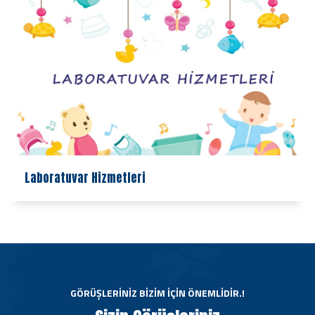
Laboratuvar Hizmetleri
GÖRÜŞLERINIZ BIZIM İÇIN ÖNEMLIDIR.!