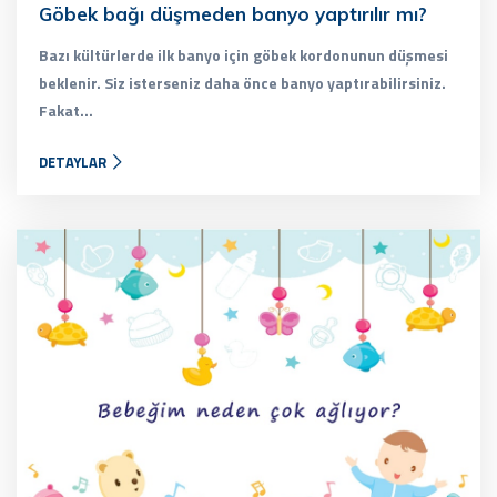
Göbek bağı düşmeden banyo yaptırılır mı?
Bazı kültürlerde ilk banyo için göbek kordonunun düşmesi
beklenir. Siz isterseniz daha önce banyo yaptırabilirsiniz.
Fakat...
DETAYLAR