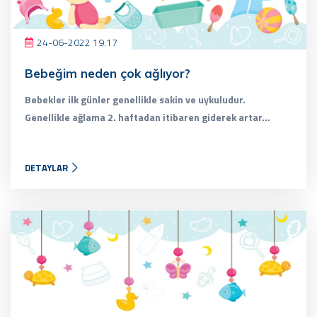
24-06-2022 19:17
Bebeğim neden çok ağlıyor?
Bebekler ilk günler genellikle sakin ve uykuludur.
Genellikle ağlama 2. haftadan itibaren giderek artar...
DETAYLAR