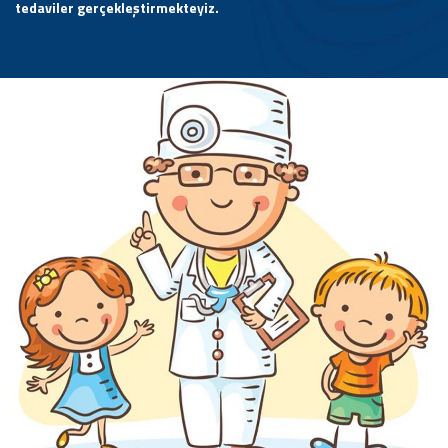
tedaviler gerçekleştirmekteyiz.