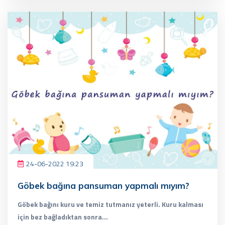
24-06-2022 19:23
Göbek bağına pansuman yapmalı mıyım?
Göbek bağını kuru ve temiz tutmanız yeterli. Kuru kalması
için bez bağladıktan sonra...