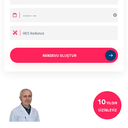
RANDEVU OLUŞTUR
10
YILDIR
SIZINLEYIZ