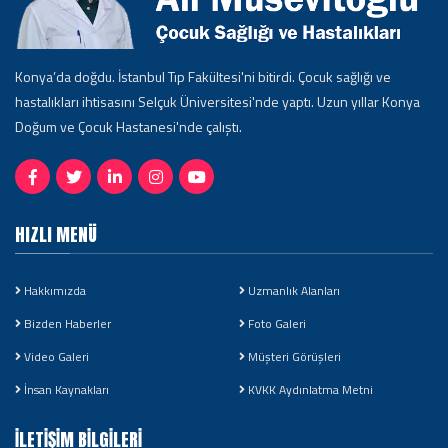
Konya’da doğdu. İstanbul Tıp Fakültesi'ni bitirdi. Çocuk sağlığı ve
hastalıkları ihtisasını Selçuk Üniversitesi'nde yaptı. Uzun yıllar Konya
Doğum ve Çocuk Hastanesi'nde çalıştı.
HIZLI MENÜ
Hakkımızda
Uzmanlık Alanları
Bizden Haberler
Foto Galeri
Video Galeri
Müşteri Görüşleri
İnsan Kaynakları
KVKK Aydınlatma Metni
İLETIŞIM BILGILERI