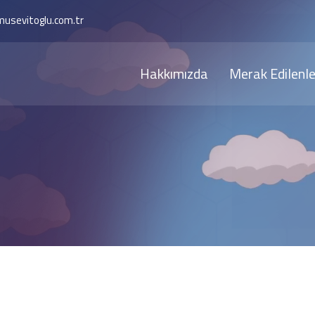
musevitoglu.com.tr
Hakkımızda
Merak Edilenle