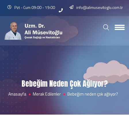
Pzt - Cum 09:00 - 19:00
info@alimusevitoglu.com.tr
Bebeğim Neden Çok Ağlıyor?
Anasayfa
Merak Edilenler
Bebeğim neden çok ağlıyor?