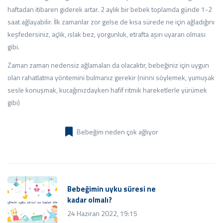
haftadan itibaren giderek artar. 2 aylık bir bebek toplamda günde 1-2
saat ağlayabilir. İlk zamanlar zor gelse de kısa sürede ne için ağladığını
keşfedersiniz, açlık, ıslak bez, yorgunluk, etrafta aşırı uyaran olması
gibi.
Zaman zaman nedensiz ağlamaları da olacaktır, bebeğiniz için uygun
olan rahatlatma yöntemini bulmanız gerekir (ninni söylemek, yumuşak
sesle konuşmak, kucağınızdayken hafif ritmik hareketlerle yürümek
gibi)
Bebeğim neden çok ağlıyor
Bebeğimin uyku süresi ne
kadar olmalı?
24 Haziran 2022, 19:15