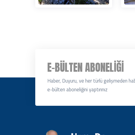
E-BÜLTEN ABONELIĞI
Haber, Duyuru, ve her türlü gelişmeden ha
e-bülten aboneliğini yaptırınız