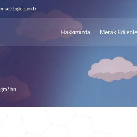
musevitoglu.com.tr
Hakkımızda
Merak Edilenle
ğrafları